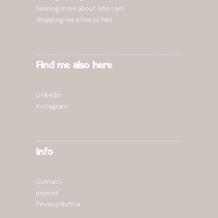
hearing more
about who I am
dropping
me a line or two
Find me also here
LinkedIn
Instagram
Info
Contact
Imprint
Privacy Notice