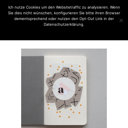
Ich nutze Cookies um den Websitetraffic zu analysieren. Wenn
Sie dies nicht wünschen, konfigurieren Sie bitte ihren Browser
dementsprechend oder nutzen den Opt-Out Link in der
Datenschutzerklärung.
OK
Opt-Out Link / Datenschutzerklärung