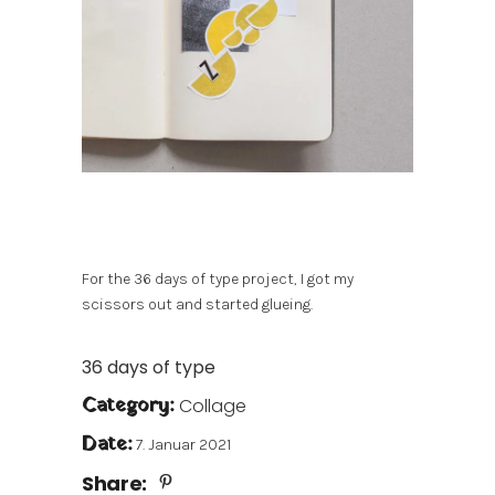
For the 36 days of type project, I got my
scissors out and started glueing.
36 days of type
Category:
Collage
Date:
7. Januar 2021
Share: